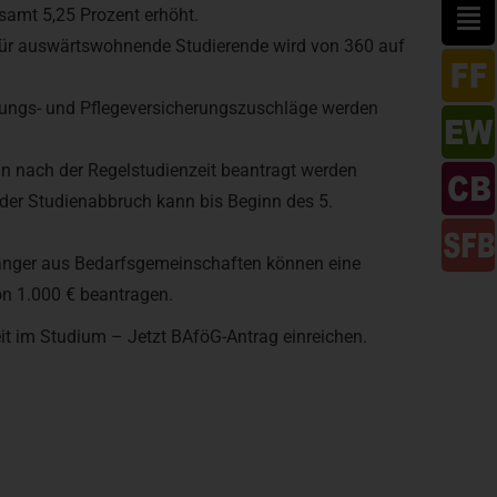
amt 5,25 Prozent erhöht.
ür auswärtswohnende Studierende wird von 360 auf
rungs- und Pflegeversicherungszuschläge werden
ann nach der Regelstudienzeit beantragt werden
der Studienabbruch kann bis Beginn des 5.
fänger aus Bedarfsgemeinschaften können eine
on 1.000 € beantragen.
it im Studium – Jetzt BAföG-Antrag einreichen.