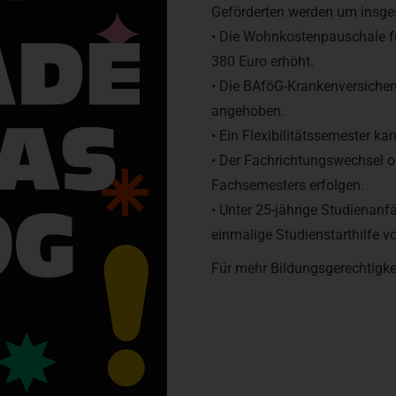
Geförderten werden um insges
• Die Wohnkostenpauschale f
380 Euro erhöht.
• Die BAföG-Krankenversiche
angehoben.
• Ein Flexibilitätssemester k
• Der Fachrichtungswechsel o
Fachsemesters erfolgen.
• Unter 25-jährige Studienan
einmalige Studienstarthilfe v
Für mehr Bildungsgerechtigke