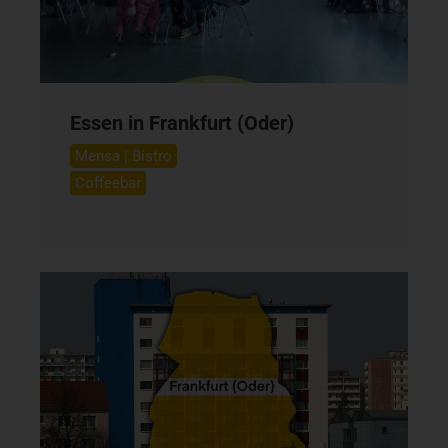
Essen in Frankfurt (Oder)
Mensa | Bistro
Coffeebar