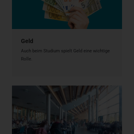
Geld
Auch beim Studium spielt Geld eine wichtige
Rolle.