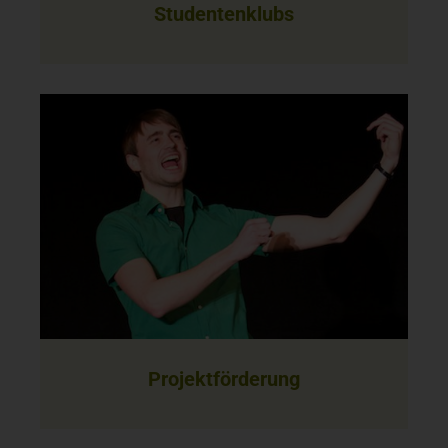
Studentenklubs
Projektförderung