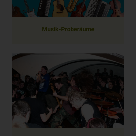
Musik-Proberäume