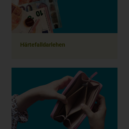
Härtefalldarlehen