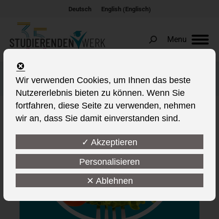
Englisch
Deutsch
English
(
)
Menu
Search:
Sonderrabatt Mensa-Mittag
Wir verwenden Cookies, um Ihnen das beste
Nutzererlebnis bieten zu können. Wenn Sie
fortfahren, diese Seite zu verwenden, nehmen
wir an, dass Sie damit einverstanden sind.
✓ Akzeptieren
Personalisieren
✕ Ablehnen