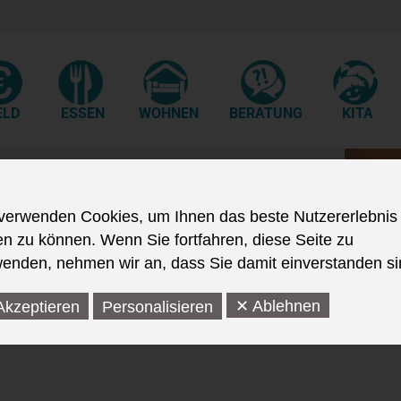
ELD
ESSEN
WOHNEN
BERATUNG
KITA
verwenden Cookies, um Ihnen das beste Nutzererlebnis
en zu können. Wenn Sie fortfahren, diese Seite zu
enden, nehmen wir an, dass Sie damit einverstanden si
✕ Ablehnen
Akzeptieren
Personalisieren