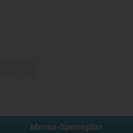
elingt!
Mensa-Speiseplan