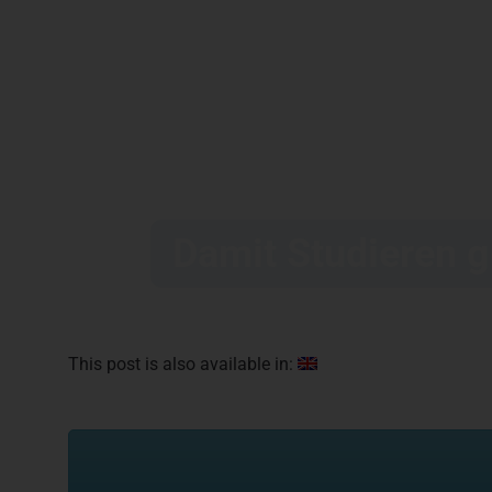
Damit Studieren g
This post is also available in: