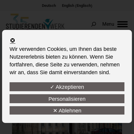
Englisch
Deutsch
English
(
)
Menu
Search:
Servicepoints
Wir verwenden Cookies, um Ihnen das beste
Nutzererlebnis bieten zu können. Wenn Sie
fortfahren, diese Seite zu verwenden, nehmen
wir an, dass Sie damit einverstanden sind.
This post is also available in:
✓ Akzeptieren
Personalisieren
✕ Ablehnen