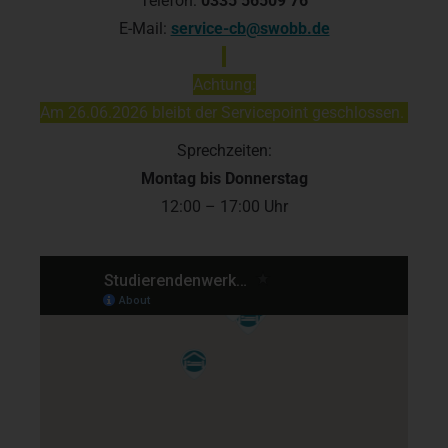
Telefon:
0335 56509 76
E-Mail:
service-cb@swobb.de
Achtung:
Am 26.06.2026 bleibt der Servicepoint geschlossen.
Sprechzeiten:
Montag bis
Donnerstag
12:00 – 17:00 Uhr