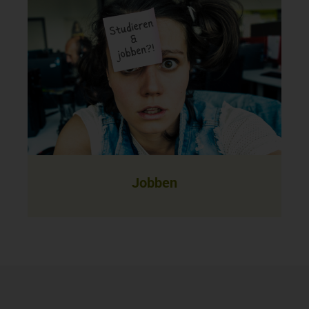
Jobben