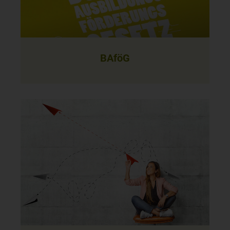
BAföG