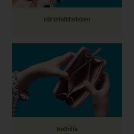
Härtefalldarlehen
Nothilfe