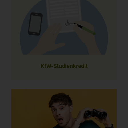
KfW-Studienkredit