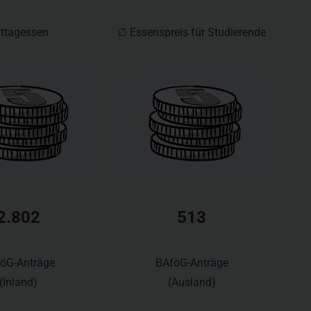
ttagessen
∅ Essenspreis für Studierende
2.802
513
öG-Anträge
BAföG-Anträge
(Inland)
(Ausland)