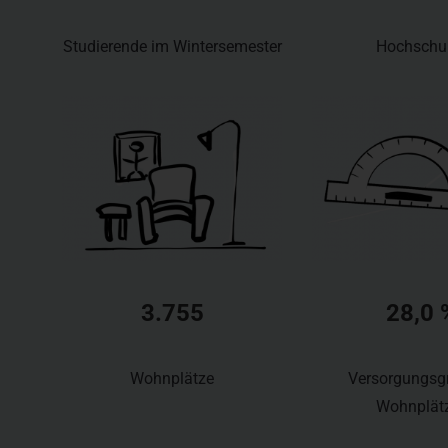
Studierende im Wintersemester
Hochschu
3.755
28,0 
Wohnplätze
Versorgungsg
Wohnplät