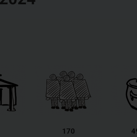
1
170
4