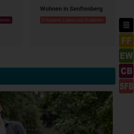
Wohnen in Senftenberg
ieren.
Entspannt Leben und Studieren.