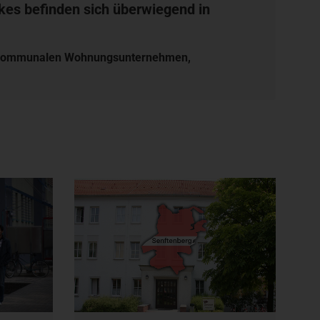
es befinden sich überwiegend in
bei kommunalen Wohnungsunternehmen,