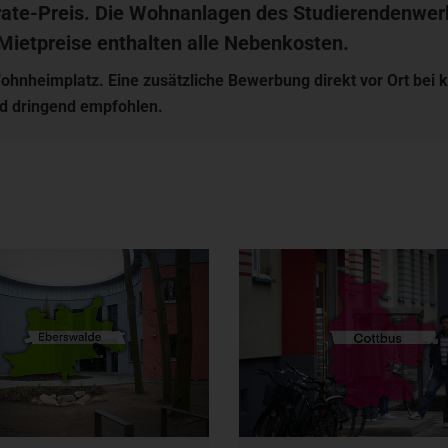
ate-Preis. Die Wohnanlagen des Studierendenwerk
Mietpreise enthalten alle Nebenkosten.
n Wohnheimplatz. Eine zusätzliche Bewerbung direkt vor Ort 
d dringend empfohlen.