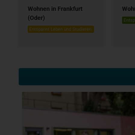
Wohnen in Frankfurt
Wohn
(Oder)
Entsp
Entspannt Leben und Studieren.