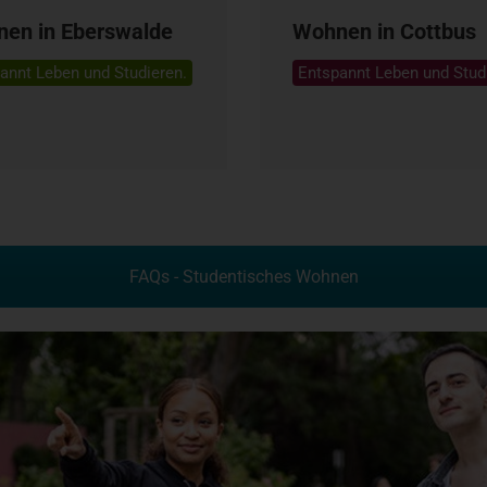
en in Eberswalde
Wohnen in Cottbus
annt Leben und Studieren.
Entspannt Leben und Stud
FAQs - Studentisches Wohnen