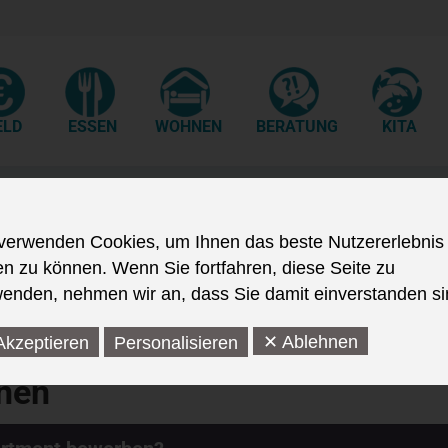
ELD
ESSEN
WOHNEN
BERATUNG
KITA
FAQs Studentisches Wohnen
verwenden Cookies, um Ihnen das beste Nutzererlebnis
en zu können. Wenn Sie fortfahren, diese Seite zu
enden, nehmen wir an, dass Sie damit einverstanden si
✕ Ablehnen
Akzeptieren
Personalisieren
nen