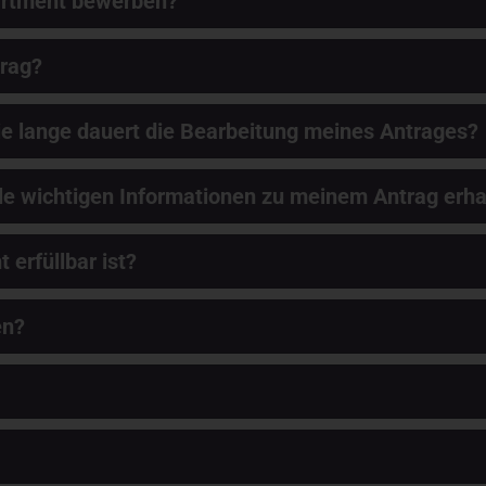
artment bewerben?
trag?
e lange dauert die Bearbeitung meines Antrages?
alle wichtigen Informationen zu meinem Antrag erha
erfüllbar ist?
en?