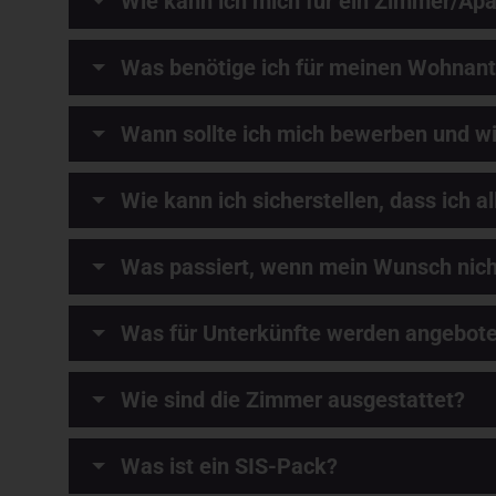
Wie kann ich mich für ein Zimmer/Ap
Was benötige ich für meinen Wohnan
Wann sollte ich mich bewerben und wi
Wie kann ich sicherstellen, dass ich 
Was passiert, wenn mein Wunsch nicht 
Was für Unterkünfte werden angebot
Wie sind die Zimmer ausgestattet?
Was ist ein SIS-Pack?