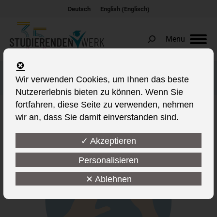
Englisch
Deutsch
English
(
)
Menu
Search:
KfW-Studienkredit
Wir verwenden Cookies, um Ihnen das beste
Nutzererlebnis bieten zu können. Wenn Sie
fortfahren, diese Seite zu verwenden, nehmen
wir an, dass Sie damit einverstanden sind.
✓ Akzeptieren
Personalisieren
✕ Ablehnen