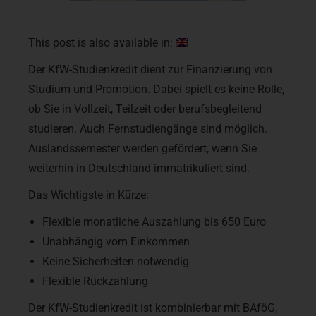
This post is also available in:
Der KfW-Studienkredit dient zur Finanzierung von
Studium und Promotion. Dabei spielt es keine Rolle,
ob Sie in Vollzeit, Teilzeit oder berufs­begleitend
studieren. Auch Fern­studien­gänge sind möglich.
Auslands­semester werden gefördert, wenn Sie
weiterhin in Deutschland immatrikuliert sind.
Das Wichtigste in Kürze:
Flexible monatliche Auszahlung bis
650 Euro
Unabhängig vom Einkommen
Keine Sicherheiten notwendig
Flexible Rückzahlung
Der KfW-Studienkredit ist kombinierbar mit BAföG,