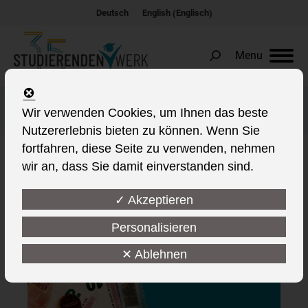
Englisch
Deutsch
English
(
)
Menu
Search:
Härtefalldarlehen
Wir verwenden Cookies, um Ihnen das beste
Nutzererlebnis bieten zu können. Wenn Sie
fortfahren, diese Seite zu verwenden, nehmen
wir an, dass Sie damit einverstanden sind.
✓ Akzeptieren
Personalisieren
✕ Ablehnen