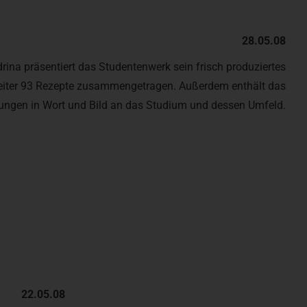
28.05.08
ina präsentiert das Studentenwerk sein frisch produziertes
eiter 93 Rezepte zusammengetragen. Außerdem enthält das
rungen in Wort und Bild an das Studium und dessen Umfeld.
22.05.08