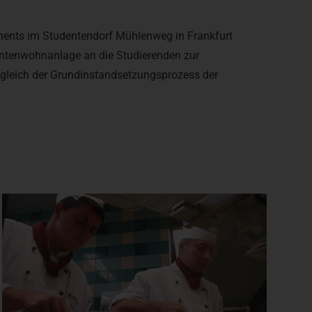
ents im Studentendorf Mühlenweg in Frankfurt
entenwohnanlage an die Studierenden zur
leich der Grundinstandsetzungsprozess der