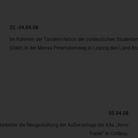
22.-24.04.08
Im Rahmen der Tandem-Aktion der ostdeutschen Studentenw
(Oder) in der Mensa Peterssteinweg in Leipzig das Land B
05.04.08
itarbeiter die Neugestaltung der Außenanlage der Kita „Anne
Frank“ in Cottbus.