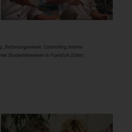
g „Rechnungswesen, Controlling, Interne
hen Studentenwerken in Frankfurt (Oder).