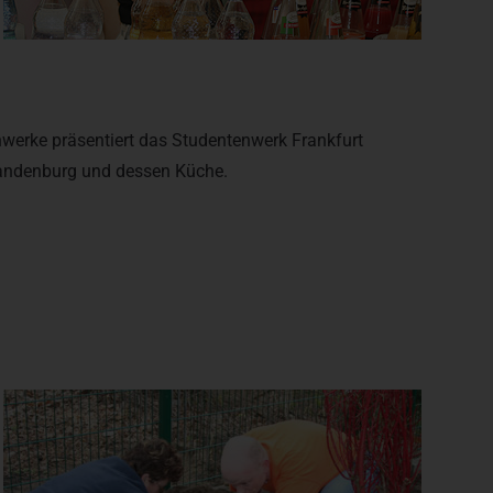
erke präsentiert das Studentenwerk Frankfurt
randenburg und dessen Küche.