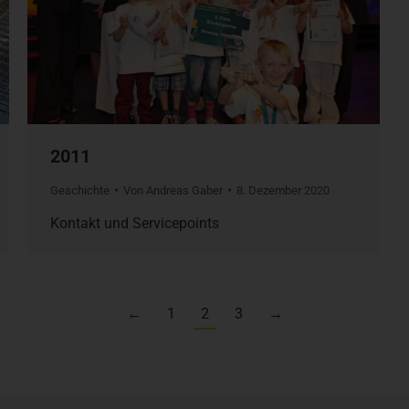
2011
Geschichte
Von
Andreas Gaber
8. Dezember 2020
Kontakt und Servicepoints
←
1
2
3
→