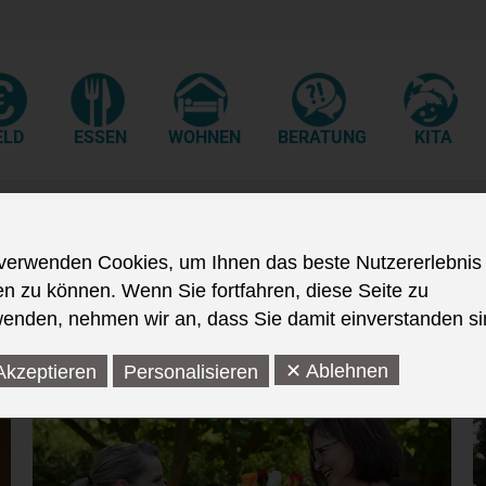
ELD
ESSEN
WOHNEN
BERATUNG
KITA
verwenden Cookies, um Ihnen das beste Nutzererlebnis
en zu können. Wenn Sie fortfahren, diese Seite zu
enden, nehmen wir an, dass Sie damit einverstanden si
✕ Ablehnen
Akzeptieren
Personalisieren