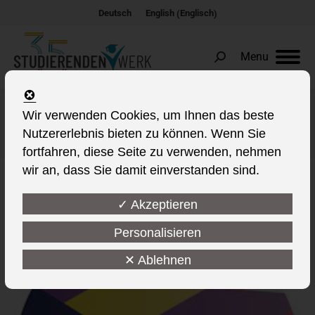
Englisch
Deutsch
English
(
)
Menu
Search:
Wir verwenden Cookies, um Ihnen das beste
Monats-Archive::
Juni 2021
Nutzererlebnis bieten zu können. Wenn Sie
Sie befinden sich hier:
fortfahren, diese Seite zu verwenden, nehmen
wir an, dass Sie damit einverstanden sind.
✓ Akzeptieren
Personalisieren
✕ Ablehnen