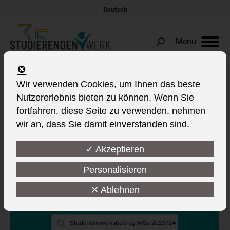
Deutsch
Menu
Search:
Wir verwenden Cookies, um Ihnen das beste
Tages-Archive:
6. Juli 2023
Nutzererlebnis bieten zu können. Wenn Sie
Sie befinden sich hier:
fortfahren, diese Seite zu verwenden, nehmen
wir an, dass Sie damit einverstanden sind.
✓ Akzeptieren
Personalisieren
✕ Ablehnen