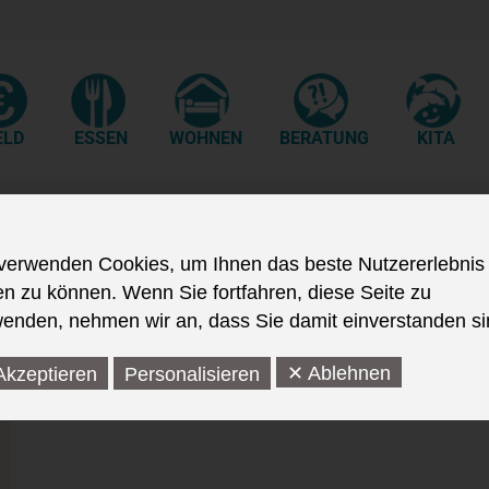
ELD
ESSEN
WOHNEN
BERATUNG
KITA
verwenden Cookies, um Ihnen das beste Nutzererlebnis
en zu können. Wenn Sie fortfahren, diese Seite zu
enden, nehmen wir an, dass Sie damit einverstanden si
✕ Ablehnen
Akzeptieren
Personalisieren