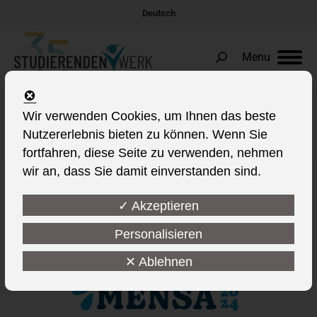
Deutsch
Menu
Search:
Wir verwenden Cookies, um Ihnen das beste
Tages-Archive:
10. September 2024
Nutzererlebnis bieten zu können. Wenn Sie
Sie befinden sich hier:
fortfahren, diese Seite zu verwenden, nehmen
wir an, dass Sie damit einverstanden sind.
✓ Akzeptieren
Personalisieren
✕ Ablehnen