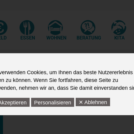
ELD
ESSEN
WOHNEN
BERATUNG
KITA
verwenden Cookies, um Ihnen das beste Nutzererlebnis
en zu können. Wenn Sie fortfahren, diese Seite zu
enden, nehmen wir an, dass Sie damit einverstanden si
✕ Ablehnen
Akzeptieren
Personalisieren