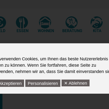
ELD
ESSEN
WOHNEN
BERATUNG
KITA
verwenden Cookies, um Ihnen das beste Nutzererlebnis
en zu können. Wenn Sie fortfahren, diese Seite zu
enden, nehmen wir an, dass Sie damit einverstanden si
✕ Ablehnen
Akzeptieren
Personalisieren