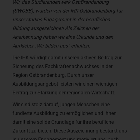
Wir, das Studierendenwerk Ost:Brandenburg
(SWOBB), wurden von der IHK Ostbrandenburg für
unser starkes Engagement in der beruflichen
Bildung ausgezeichnet! Als Zeichen der
Anerkennung haben wir eine Urkunde und den
Aufkleber „Wir bilden aus“ erhalten.
Die IHK würdigt damit unseren aktiven Beitrag zur
Sicherung des Fachkräftenachwuchses in der
Region Ostbrandenburg. Durch unser
Ausbildungsangebot leisten wir einen wichtigen
Beitrag zur Stärkung der regionalen Wirtschaft.
Wir sind stolz darauf, jungen Menschen eine
fundierte Ausbildung zu ermöglichen und ihnen
damit eine solide Grundlage für ihre berufliche
Zukunft zu bieten. Diese Auszeichnung bestärkt uns
in unserem Engagement und motiviert uns, auch