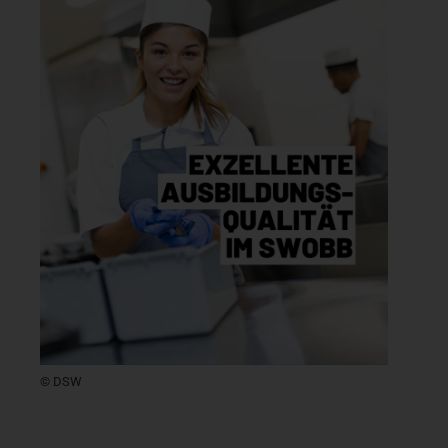
© DSW