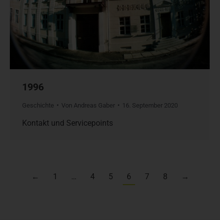
1996
Geschichte
Von
Andreas Gaber
16. September 2020
Kontakt und Servicepoints
←
1
…
4
5
6
7
8
→