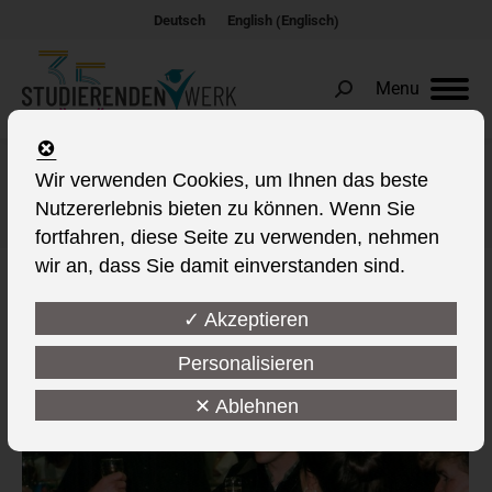
Englisch
Deutsch
English
(
)
Menu
Search:
Wir verwenden Cookies, um Ihnen das beste
Kategorie-Archive:
Geschichte
Nutzererlebnis bieten zu können. Wenn Sie
Sie befinden sich hier:
fortfahren, diese Seite zu verwenden, nehmen
wir an, dass Sie damit einverstanden sind.
✓ Akzeptieren
Personalisieren
✕ Ablehnen