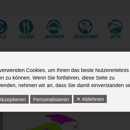
ELD
ESSEN
WOHNEN
BERATUNG
KITA
verwenden Cookies, um Ihnen das beste Nutzererlebnis
en zu können. Wenn Sie fortfahren, diese Seite zu
enden, nehmen wir an, dass Sie damit einverstanden si
✕ Ablehnen
Akzeptieren
Personalisieren