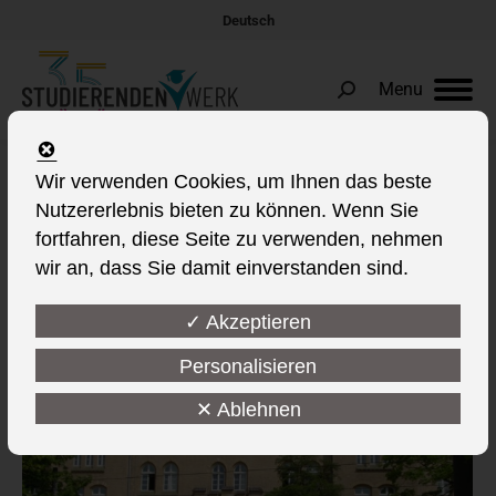
Deutsch
Menu
Search:
Wir verwenden Cookies, um Ihnen das beste
Albums Archives:
FF Cafeteria Bebelstrasse
Nutzererlebnis bieten zu können. Wenn Sie
Sie befinden sich hier:
fortfahren, diese Seite zu verwenden, nehmen
wir an, dass Sie damit einverstanden sind.
✓ Akzeptieren
Personalisieren
✕ Ablehnen