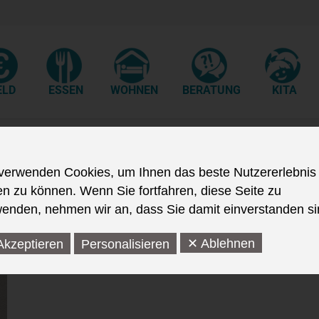
ELD
ESSEN
WOHNEN
BERATUNG
KITA
nhainer Str
verwenden Cookies, um Ihnen das beste Nutzererlebnis
en zu können. Wenn Sie fortfahren, diese Seite zu
enden, nehmen wir an, dass Sie damit einverstanden si
✕ Ablehnen
Akzeptieren
Personalisieren