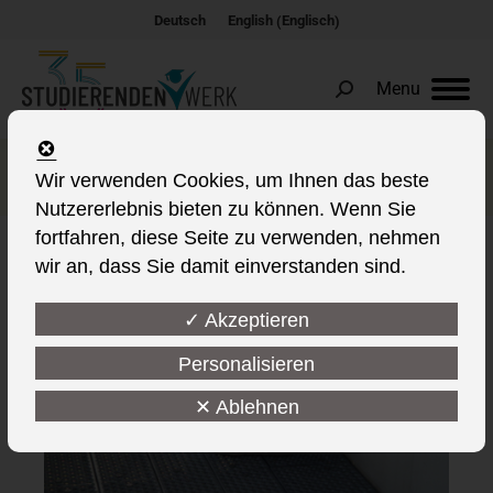
Englisch
Deutsch
English
(
)
Menu
Search:
Fotografie
Wir verwenden Cookies, um Ihnen das beste
Nutzererlebnis bieten zu können. Wenn Sie
fortfahren, diese Seite zu verwenden, nehmen
wir an, dass Sie damit einverstanden sind.
✓ Akzeptieren
Personalisieren
✕ Ablehnen