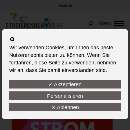
Deutsch
Menu
Search:
Stromabschaltung im
Wir verwenden Cookies, um Ihnen das beste
Nutzererlebnis bieten zu können. Wenn Sie
Wohnheim Logenstraße
fortfahren, diese Seite zu verwenden, nehmen
wir an, dass Sie damit einverstanden sind.
✓ Akzeptieren
Personalisieren
✕ Ablehnen