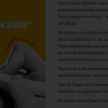
Eure offenen, ehrlichen und 
unsere kontinuierliche Verbes
Verbesserungsvorschläge – je
SWOBB bei.
Wir nehmen eure Wünsche ern
aktuell systematisch in die z
Teams Maßnahmen, um spürb
sei es in der Servicequalität,
unsere Dienstleistungen noch 
Stay tuned: In der kommenden 
welche Maßnahmen wir diesb
Habt ihr Fragen zur Zusamme
Kontaktiert uns gerne per E-M
Wir freuen uns auf euer Feed