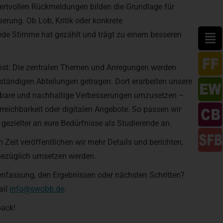
wertvollen Rückmeldungen bilden die Grundlage für
serung. Ob Lob, Kritik oder konkrete
de Stimme hat gezählt und trägt zu einem besseren
st: Die zentralen Themen und Anregungen werden
uständigen Abteilungen getragen. Dort erarbeiten unsere
are und nachhaltige Verbesserungen umzusetzen –
 Erreichbarkeit oder digitalen Angebote. So passen wir
gezielter an eure Bedürfnisse als Studierende an.
Zeit veröffentlichen wir mehr Details und berichten,
ezüglich umsetzen werden.
nfassung, den Ergebnissen oder nächsten Schritten?
ail
info@swobb.de
.
back!