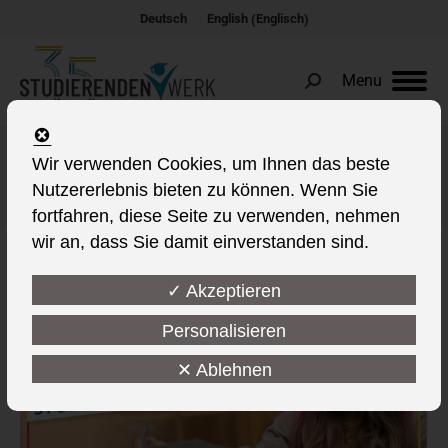
Englisch
Deutsch
English
(
)
Menu
Search:
Wir verwenden Cookies, um Ihnen das beste
Schlagwort-Archive:
BMBF
Nutzererlebnis bieten zu können. Wenn Sie
Sie befinden sich hier:
fortfahren, diese Seite zu verwenden, nehmen
wir an, dass Sie damit einverstanden sind.
✓ Akzeptieren
Personalisieren
✕ Ablehnen