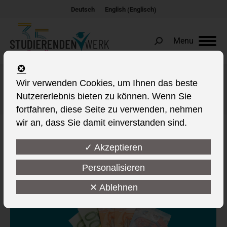
Englisch
Deutsch
English
(
)
Menu
Search:
Wir verwenden Cookies, um Ihnen das beste
Schlagwort-Archive:
BVA
Nutzererlebnis bieten zu können. Wenn Sie
Sie befinden sich hier:
fortfahren, diese Seite zu verwenden, nehmen
wir an, dass Sie damit einverstanden sind.
✓ Akzeptieren
Personalisieren
✕ Ablehnen