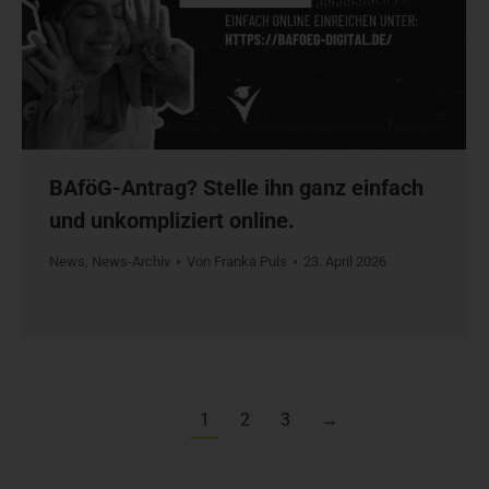
BAföG-Antrag? Stelle ihn ganz einfach
und unkompliziert online.
News
,
News-Archiv
Von
Franka Puls
23. April 2026
1
2
3
→