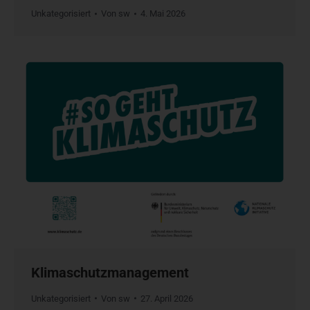
Unkategorisiert
Von
sw
4. Mai 2026
Klimaschutzmanagement
Unkategorisiert
Von
sw
27. April 2026