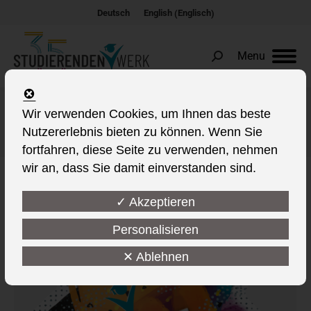
Englisch
Deutsch
English
(
)
Menu
Search:
Wir verwenden Cookies, um Ihnen das beste
Jahres-Archive:
2026
Nutzererlebnis bieten zu können. Wenn Sie
Sie befinden sich hier:
fortfahren, diese Seite zu verwenden, nehmen
wir an, dass Sie damit einverstanden sind.
✓ Akzeptieren
Personalisieren
✕ Ablehnen