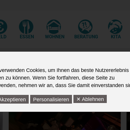
ELD
ESSEN
WOHNEN
BERATUNG
KITA
verwenden Cookies, um Ihnen das beste Nutzererlebnis
en zu können. Wenn Sie fortfahren, diese Seite zu
enden, nehmen wir an, dass Sie damit einverstanden si
✕ Ablehnen
Akzeptieren
Personalisieren