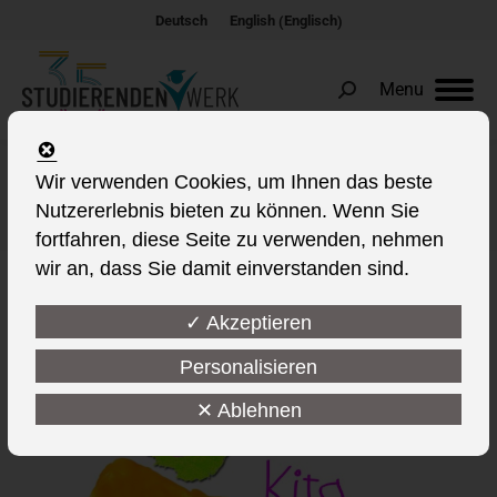
Englisch
Deutsch
English
(
)
Menu
Search:
Wir verwenden Cookies, um Ihnen das beste
Autoren-Archive:
Andreas Gaber
Nutzererlebnis bieten zu können. Wenn Sie
Sie befinden sich hier:
fortfahren, diese Seite zu verwenden, nehmen
wir an, dass Sie damit einverstanden sind.
✓ Akzeptieren
Personalisieren
✕ Ablehnen