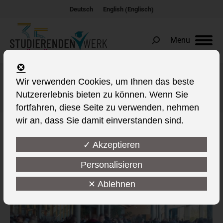
Englisch
Deutsch
English
(
)
Menu
Search:
Wir verwenden Cookies, um Ihnen das beste
Kategorie-Archive:
Gastronomie
Nutzererlebnis bieten zu können. Wenn Sie
Sie befinden sich hier:
fortfahren, diese Seite zu verwenden, nehmen
wir an, dass Sie damit einverstanden sind.
✓ Akzeptieren
Personalisieren
✕ Ablehnen