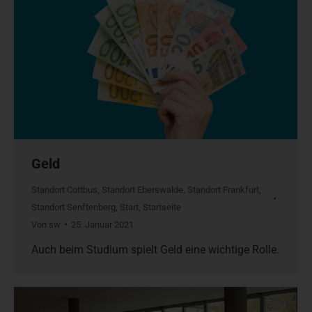
Geld
Standort Cottbus
,
Standort Eberswalde
,
Standort Frankfurt
,
Standort Senftenberg
,
Start
,
Startseite
Von
sw
25. Januar 2021
Auch beim Studium spielt Geld eine wichtige Rolle.