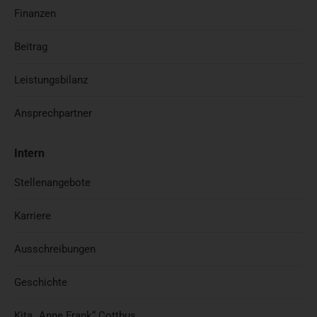
Finanzen
Beitrag
Leistungsbilanz
Ansprechpartner
Intern
Stellenangebote
Karriere
Ausschreibungen
Geschichte
Kita „Anne Frank“ Cottbus