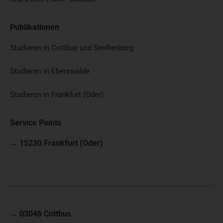
Publikationen
Studieren in Cottbus und Senftenberg
Studieren in Eberswalde
Studieren in Frankfurt (Oder)
Service Points
15230 Frankfurt (Oder)
→
Paul-Feldner-Str. 8
03046 Cottbus
→