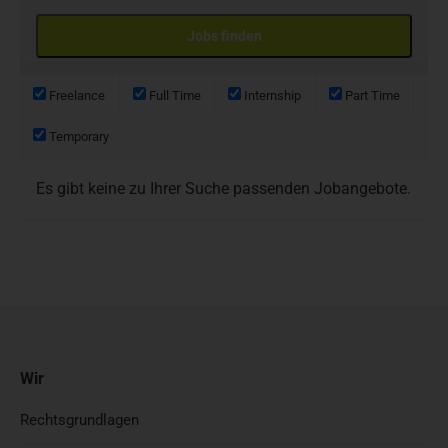
Freelance
Full Time
Internship
Part Time
Temporary
Es gibt keine zu Ihrer Suche passenden Jobangebote.
Wir
Rechtsgrundlagen