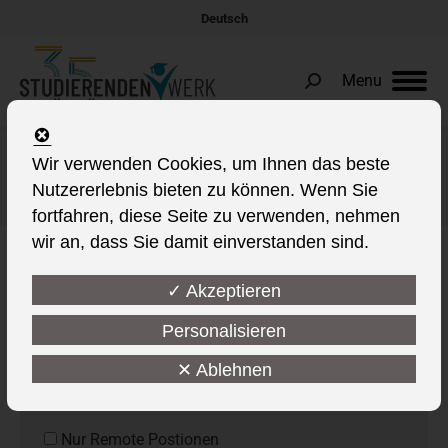
Deutsch
Menu
Search:
Wir verwenden Cookies, um Ihnen das beste
Jobs
Nutzererlebnis bieten zu können. Wenn Sie
Sie befinden sich hier:
fortfahren, diese Seite zu verwenden, nehmen
wir an, dass Sie damit einverstanden sind.
✓ Akzeptieren
Personalisieren
✕ Ablehnen
Nur Remote Postionen