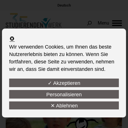
Deutsch
Menu
Search:
Wir verwenden Cookies, um Ihnen das beste
Portfolio Archives:
Kita
Nutzererlebnis bieten zu können. Wenn Sie
Sie befinden sich hier:
fortfahren, diese Seite zu verwenden, nehmen
wir an, dass Sie damit einverstanden sind.
✓ Akzeptieren
Personalisieren
✕ Ablehnen