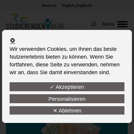
Englisch
Deutsch
English
(
)
Menu
Search:
Wir verwenden Cookies, um Ihnen das beste
Schlagwort-Archive:
Finanzierung
Nutzererlebnis bieten zu können. Wenn Sie
Sie befinden sich hier:
fortfahren, diese Seite zu verwenden, nehmen
wir an, dass Sie damit einverstanden sind.
✓ Akzeptieren
Personalisieren
✕ Ablehnen