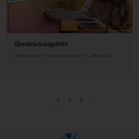
Überbrückungshilfe
Unkategorisiert
Von
Andreas Gaber
11. Januar 2021
1
2
3
→