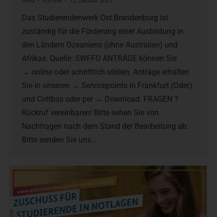
Geld
Von
sw
12. Januar 2021
Das Studierendenwerk Ost:Brandenburg ist
zuständig für die Förderung einer Ausbildung in
den Ländern Ozeaniens (ohne Australien) und
Afrikas. Quelle: SWFFO ANTRÄGE können Sie
→ online oder schriftlich stellen. Anträge erhalten
Sie in unseren → Servicepoints in Frankfurt (Oder)
und Cottbus oder per → Download. FRAGEN ?
Rückruf vereinbaren! Bitte sehen Sie von
Nachfragen nach dem Stand der Bearbeitung ab.
Bitte senden Sie uns…