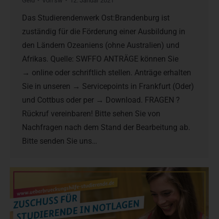
Geld
Von
sw
12. Januar 2021
Das Studierendenwerk Ost:Brandenburg ist
zuständig für die Förderung einer Ausbildung in
den Ländern Ozeaniens (ohne Australien) und
Afrikas. Quelle: SWFFO ANTRÄGE können Sie
→ online oder schriftlich stellen. Anträge erhalten
Sie in unseren → Servicepoints in Frankfurt (Oder)
und Cottbus oder per → Download. FRAGEN ?
Rückruf vereinbaren! Bitte sehen Sie von
Nachfragen nach dem Stand der Bearbeitung ab.
Bitte senden Sie uns…