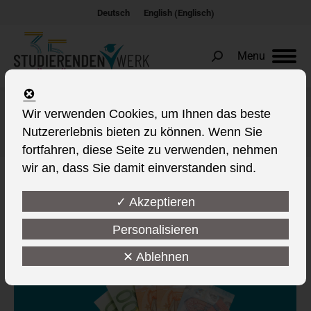
Englisch
Deutsch
English
(
)
Menu
Search:
Wir verwenden Cookies, um Ihnen das beste
Schlagwort-Archive:
Geld
Nutzererlebnis bieten zu können. Wenn Sie
Sie befinden sich hier:
fortfahren, diese Seite zu verwenden, nehmen
wir an, dass Sie damit einverstanden sind.
✓ Akzeptieren
Personalisieren
✕ Ablehnen