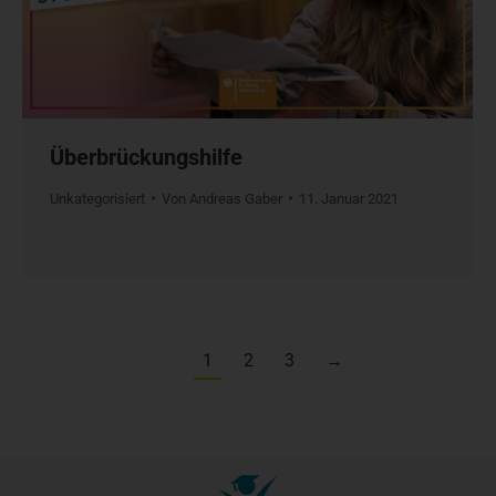
Überbrückungshilfe
Unkategorisiert
Von
Andreas Gaber
11. Januar 2021
1
2
3
→