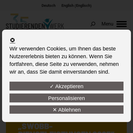
Englisch
Deutsch
English
(
)
Menu
Search:
Wir verwenden Cookies, um Ihnen das beste
Tages-Archive:
25. März 2026
Nutzererlebnis bieten zu können. Wenn Sie
Sie befinden sich hier:
fortfahren, diese Seite zu verwenden, nehmen
wir an, dass Sie damit einverstanden sind.
✓ Akzeptieren
Personalisieren
✕ Ablehnen