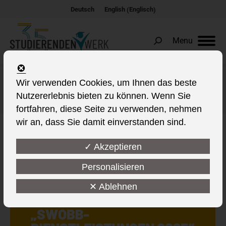
Englisch
Deutsch
English
(
)
Menu
Search:
Wir verwenden Cookies, um Ihnen das beste
Autoren-Archive:
Anja Kreisel
Nutzererlebnis bieten zu können. Wenn Sie
Sie befinden sich hier:
fortfahren, diese Seite zu verwenden, nehmen
wir an, dass Sie damit einverstanden sind.
✓ Akzeptieren
Personalisieren
✕ Ablehnen