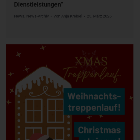
Dienstleistungen“
News
,
News-Archiv
Von
Anja Kreisel
25. März 2026